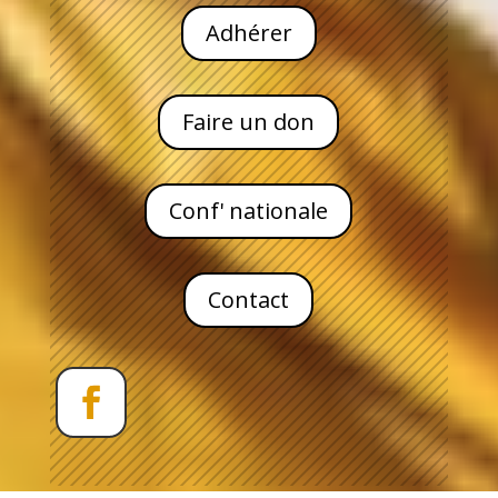
Adhérer
Faire un don
Conf' nationale
Contact