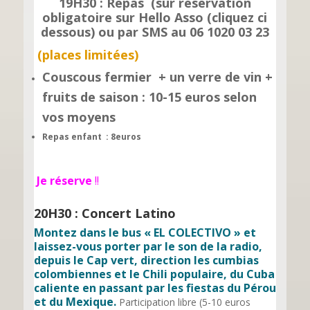
19H30 : Repas (sur réservation
obligatoire sur Hello Asso (cliquez ci
dessous) ou par SMS au 06 1020 03 23
(places limitées)
Couscous fermier + un verre de vin +
fruits de saison : 10-15 euros selon
vos moyens
Repas enfant
: 8euros
Je réserve
!!
20H30
: Concert Latino
Montez dans le bus « EL COLECTIVO » et
laissez-vous porter par le son de la radio,
depuis le Cap vert, direction les cumbias
colombiennes et le Chili populaire, du Cuba
caliente en passant par les fiestas du Pérou
et du Mexique.
Participation libre (5-10 euros