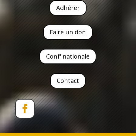
Adhérer
Faire un don
Conf' nationale
Contact