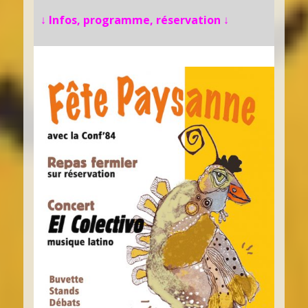
↓
Infos, programme, réservation
↓