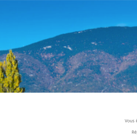
Vous 
Ré