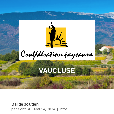
VAUCLUSE
Bal de soutien
par
Conf84
|
Mai 14, 2024
|
Infos