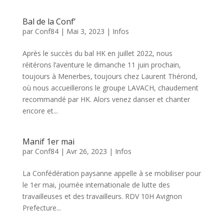
Bal de la Conf’
par
Conf84
|
Mai 3, 2023
|
Infos
Après le succès du bal HK en juillet 2022, nous
réitérons l’aventure le dimanche 11 juin prochain,
toujours à Menerbes, toujours chez Laurent Thérond,
où nous accueillerons le groupe LAVACH, chaudement
recommandé par HK. Alors venez danser et chanter
encore et...
Manif 1er mai
par
Conf84
|
Avr 26, 2023
|
Infos
La Confédération paysanne appelle à se mobiliser pour
le 1er mai, journée internationale de lutte des
travailleuses et des travailleurs. RDV 10H Avignon
Prefecture...