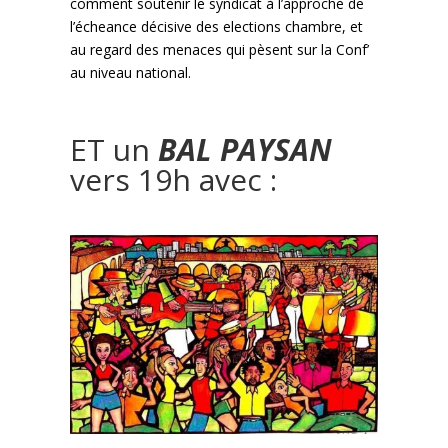
comment soutenir le syndicat à l’approche de
l’écheance décisive des elections chambre, et
au regard des menaces qui pèsent sur la Conf’
au niveau national.
ET un
BAL PAYSAN
vers 19h avec :