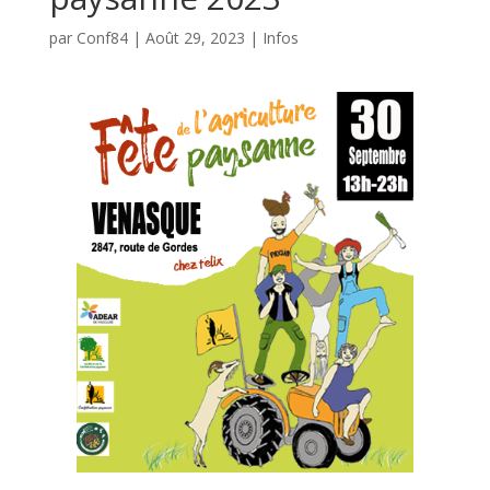
par
Conf84
|
Août 29, 2023
|
Infos