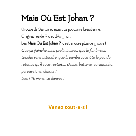
Mais Où Est
Johan ?
G
roupe de Samba et musique populaire brésilienne.
Originaires de Rio et d’Avignon.
Les
Mais Où Est
Johan ?
c’est encore plus de groove !
Que ça guinche sans préliminaires, que le
funk vous
touche sans attendre, que la samba vous ôte le peu de
retenue qu’il vous restait…… Basse, batterie, cavaquinho,
percussions, chants !
Bim ! Tu viens, tu danses !
Venez tout-e-s !