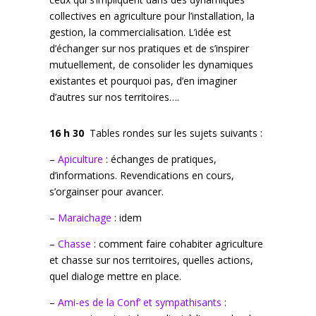
collectives en agriculture pour l’installation, la
gestion, la commercialisation. L’idée est
d’échanger sur nos pratiques et de s’inspirer
mutuellement, de consolider les dynamiques
existantes et pourquoi pas, d’en imaginer
d’autres sur nos territoires….
16 h 30
Tables rondes sur les sujets suivants :
–
Apiculture
: échanges de pratiques,
d’informations. Revendications en cours,
s’orgainser pour avancer.
–
Maraichage
: idem
–
Chasse
: comment faire cohabiter agriculture
et chasse sur nos territoires, quelles actions,
quel dialoge mettre en place.
–
Ami-es de la Conf’ et sympathisants
: