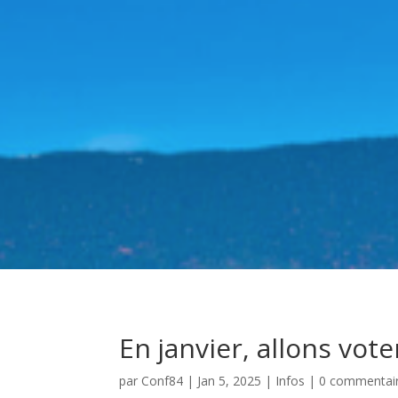
En janvier, allons voter
par
Conf84
|
Jan 5, 2025
|
Infos
|
0 commentai